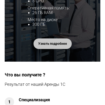
8 CPU
Оперативная память:
26 ГБ RAM
Место на диске:
300 ГБ
Узнать подробнее
Что вы получите ?
Результат от нашей Аренды 1С
Специализация
1