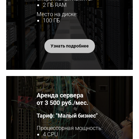
2 ГБ RAM
Место на диске:
100 ГБ
Узнать подробнее
Аренда сервера
от 3 500 руб./мес.
Тариф: "Малый бизнес"
Процессорная мощность:
4 CPU