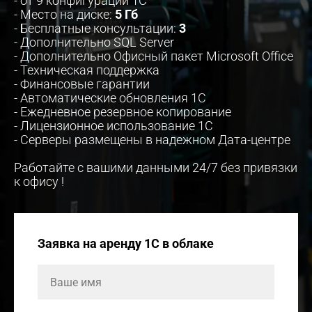
- от 9 конфигураций 1С
- Место на диске:
5 Гб
- Бесплатные консультации:
3
- Дополнительно SQL Server
- Дополнительно Офисный пакет Microsoft Office
- Техническая поддержка
- Финансовые гарантии
- Автоматические обновления 1С
- Ежедневное резервное копирование
- Лицензионное использование 1С
- Серверы размещены в надежном Дата-центре
Работайте с вашими данными 24/7 без привязки
к офису !
Заявка на аренду 1С в облаке