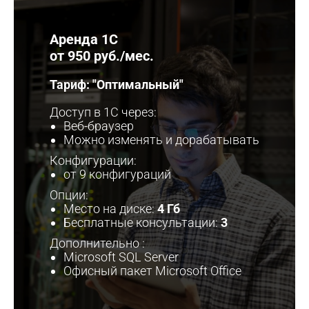
Аренда 1С
от 950 руб./мес.
Т
ариф: "Оптимальный"
Доступ в 1С через:
Веб-браузер
Можно изменять и дорабатывать
Конфигурации:
от 9 конфигураций
Опции:
Место на диске:
4
Гб
Бесплатные консультации:
3
Дополнительно :
Microsoft SQL Server
Офисный пакет Microsoft Office