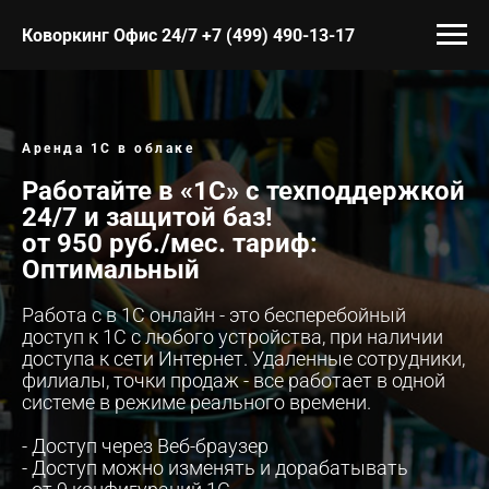
Коворкинг Офис 24/7 +7 (499) 490-13-17
Аренда 1С в облаке
Работайте в «1С» с техподдержкой
24/7 и защитой баз!
от 950 руб./мес. тариф:
Оптимальный
Работа с в 1С онлайн - это бесперебойный
доступ к 1С с любого устройства, при наличии
доступа к сети Интернет. Удаленные сотрудники,
филиалы, точки продаж - все работает в одной
системе в режиме реального времени.
- Доступ через Веб-браузер
- Доступ можно изменять и дорабатывать