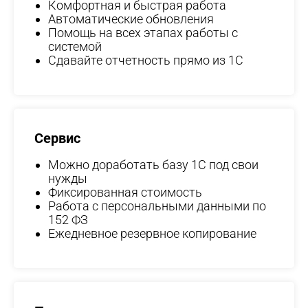
Комфортная и быстрая работа
Автоматические обновления
Помощь на всех этапах работы с
системой
Сдавайте отчетность прямо из 1С
Сервис
Можно доработать базу 1С под свои
нужды
Фиксированная стоимость
Работа с персональными данными по
152 ФЗ
Ежедневное резервное копирование