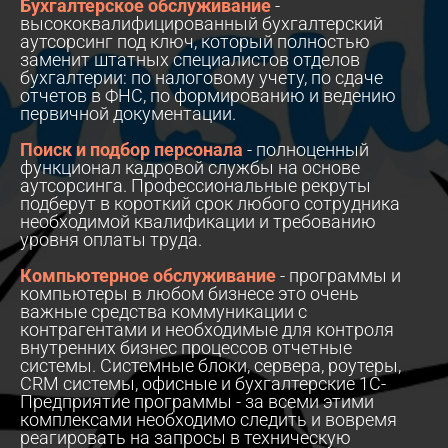
Бухгалтерское обслуживание
-
высококвалифицированный бухгалтерский
аутсорсинг под ключ, который полностью
заменит штатных специалистов отделов
бухгалтерии: по налоговому учету, по сдаче
отчетов в ФНС, по формированию и ведению
первичной документации.
Поиск и подбор персонала
- полноценный
функционал кадровой службы на основе
аутсорсинга. Профессиональные рекруты
подберут в короткий срок любого сотрудника
необходимой квалификации и требованию
уровня оплаты труда.
Компьютерное обслуживание
- программы и
компьютеры в любом бизнесе это очень
важные средства коммуникации с
контрагентами и необходимые для контроля
внутренних бизнес процессов отчетные
системы. Системные блоки, сервера, роутеры,
CRM системы, офисные и бухгалтерские 1С-
Предприятие программы - за всеми этими
комплексами необходимо следить и вовремя
реагировать на запросы в техническую