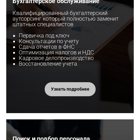
Бухгалтерское обслуживание
Квалифицированный бухгалтерский
аутсорсинг который полностью заменит
штатных специалистов
Первичка под ключ
Консультации по учету
Сдача отчетов в ФНС
Оптимизация налогов и НДС
Кадровое делопроизводство
Восстановление учета
Узнать подробнее
Поиск и подбор персонала