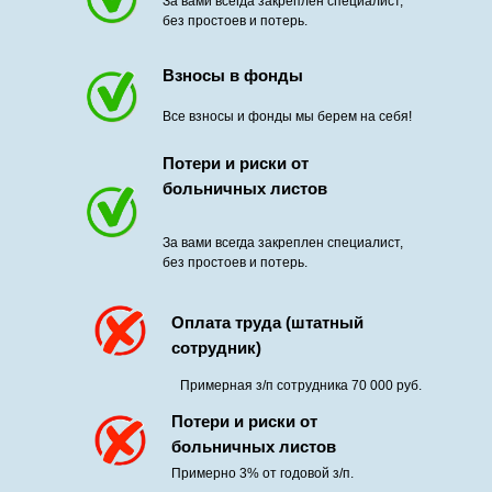
За вами всегда закреплен специалист,
без простоев и потерь.
Взносы в фонды
Все взносы и фонды мы берем на себя!
Потери и риски от
больничных листов
За вами всегда закреплен специалист,
без простоев и потерь.
Оплата труда (штатный
сотрудник)
Примерная з/п сотрудника 70 000 руб.
Потери и риски от
больничных листов
Примерно 3% от годовой з/п.