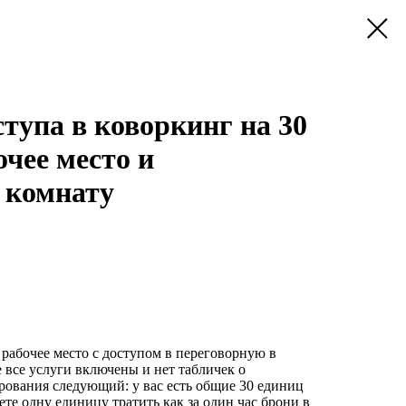
тупа в коворкинг на 30
очее место и
 комнату
рабочее место с доступом в переговорную в
е все услуги включены и нет табличек о
рования следующий: у вас есть общие 30 единиц
те одну единицу тратить как за один час брони в