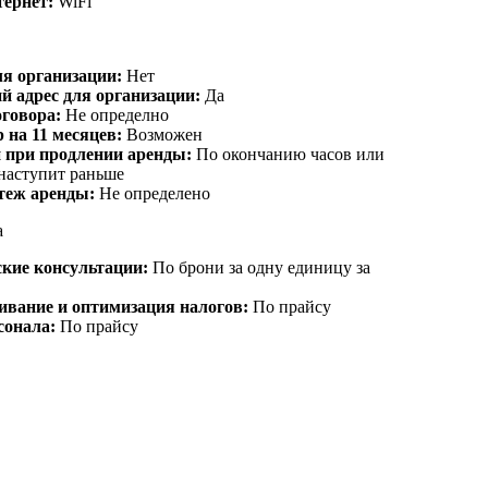
ернет:
WiFi
я организации:
Нет
 адрес для организации:
Да
говора:
Не определно
 на 11 месяцев:
Возможен
 при продлении аренды:
По окончанию часов или
 наступит раньше
теж аренды:
Не определено
а
кие консультации:
По брони за одну единицу за
ивание и оптимизация налогов:
По прайсу
сонала:
По прайсу