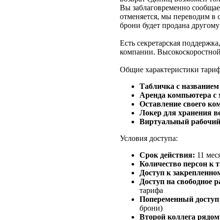
Вы заблаговременно сообщае
отменяется, мы переводим в с
брони будет продана другому
Есть секретарская поддержка
компании. Высокоскоростной
Общие характеристики тариф
Табличка с названием
Аренда компьютера с
Оставление своего ко
Локер для хранения в
Виртуальный рабочий 
Условия доступа:
Срок действия:
11 мес
Количество персон к 
Доступ к закрепленно
Доступ на свободное р
тарифа
Попеременный доступ 
брони)
Второй коллега рядом