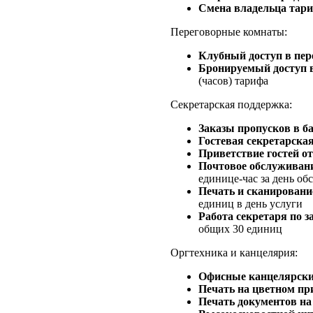
Смена владельца тари
Переговорные комнаты:
Клубный доступ в пер
Бронируемый доступ 
(часов) тарифа
Секретарская поддержка:
Заказы пропусков в б
Гостевая секретарская
Приветствие гостей о
Почтовое обслуживани
единице-час за день о
Печать и сканировани
единиц в день услуги
Работа секретаря по з
общих 30 единиц
Оргтехника и канцелярия:
Офисные канцелярски
Печать на цветном пр
Печать документов на