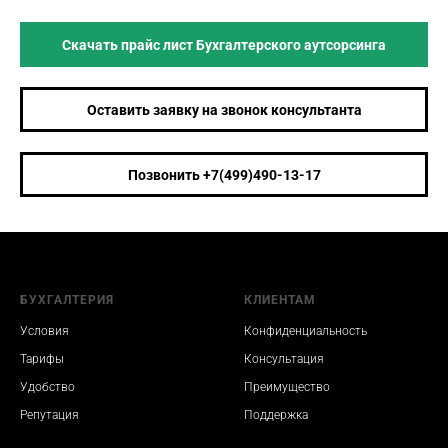
Скачать прайс лист Бухгалтерского аутсорсинга
Оставить заявку на звонок консультанта
Позвонить +7(499)490-13-17
БУХГАЛТЕРИЯ
КЛИЕНТАМ
Условия
Конфиденциальность
Тарифы
Консультация
Удобство
Преимущество
Репутация
Поддержка