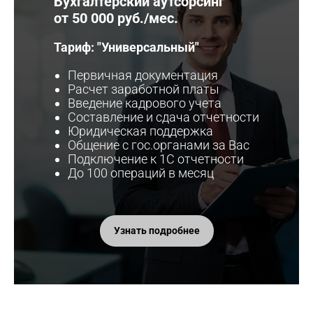
Бухгалтерский аутсорсинг
от 50 000 руб./мес.
Т
ариф: "Универсальный"
Первичная документация
Расчет заработной платы
Введение кадрового учета
Составление и сдача отчетности
Юридическая поддержка
Общение с гос.органами за Вас
Подключение к 1С отчетности
До 100 операций в месяц
Узнать подробнее